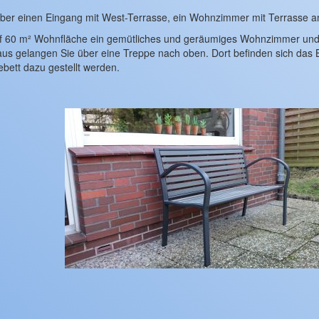
ber einen Eingang mit West-Terrasse, ein Wohnzimmer mit Terrasse am
uf 60 m² Wohnfläche ein gemütliches und geräumiges Wohnzimmer und e
aus gelangen Sie über eine Treppe nach oben. Dort befinden sich da
bett dazu gestellt werden.