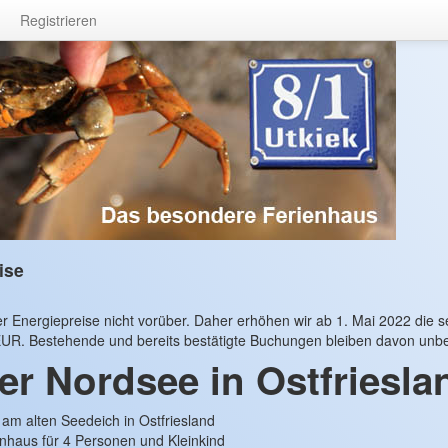
Registrieren
ise
 Energiepreise nicht vorüber. Daher erhöhen wir ab 1. Mai 2022 die se
UR. Bestehende und bereits bestätigte Buchungen bleiben davon unbe
er Nordsee in Ostfriesla
 am alten Seedeich in Ostfriesland
enhaus für 4 Personen und Kleinkind