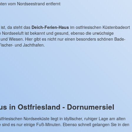
uten vom Nordseestrand entfernt
st, da steht das
Deich-Ferien-Haus
im ostfriesischen Küstenbadeort
ge Nordseeluft ist bekannt und gesund, ebenso die urwüchsige
t und Wiesen. Hier gibt es nicht nur einen besonders schönen Bade-
ischer- und Jachthafen.
s in Ostfriesland - Dornumersiel
tfriesischen Nordseeküste liegt in idyllischer, ruhiger Lage am alten
e sind es nur einige Fuß-Minuten. Ebenso schnell gelangen Sie in den