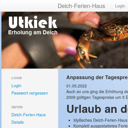
Deich-Ferien-Haus
Login
Anpassung der Tagespre
LOGIN
Login
01.05.2022
Auch an uns ging die Erhöhung der
Passwort vergessen
2009 gültigen Tagespreise um 5 E
Urlaub an d
SEITEN
Deich-Ferien-Haus
Idyllisches Deich-Ferien-Haus
Details
Komplett ausgestattetes Feri