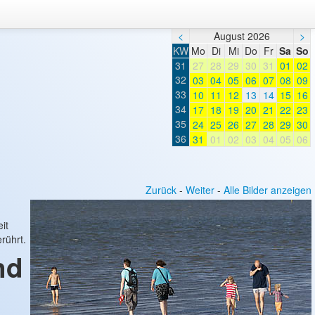
<
August 2026
>
KW
Mo
Di
Mi
Do
Fr
Sa
So
31
27
28
29
30
31
01
02
32
03
04
05
06
07
08
09
33
10
11
12
13
14
15
16
34
17
18
19
20
21
22
23
35
24
25
26
27
28
29
30
36
31
01
02
03
04
05
06
Zurück
-
Weiter
-
Alle Bilder anzeigen
it
rührt.
nd