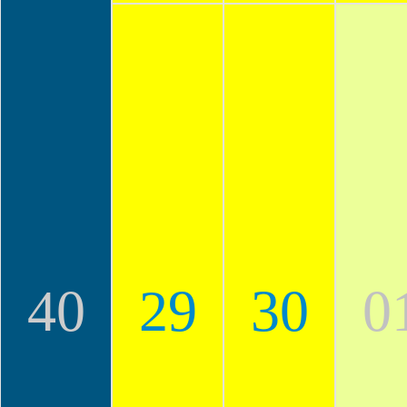
40
29
30
0