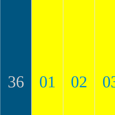
36
01
02
0