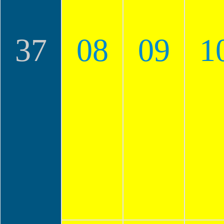
37
08
09
1