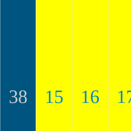
38
15
16
1